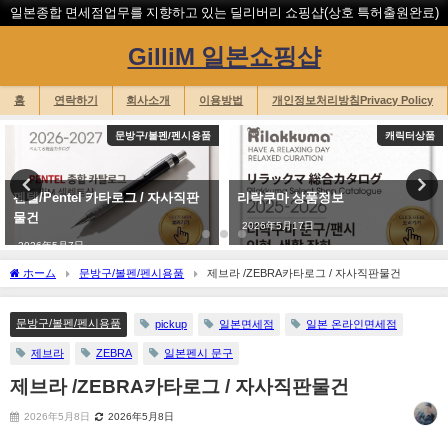
일본종합 면세점업무를 지향하고 있는 딜리버리 쇼핑샵(상호 특허출원완료)
GilliM 일본쇼핑샵
홈
연락하기
회사소개
이용방법
개인정보처리방침Privacy Policy
문방구/볼펜/펜시용품
캐릭터상품
펜텔/Pentel 카타로그 / 자사직판
리락쿠마 상품정보
물건
2026年5月17日
2026年5月7日
ホーム
문방구/볼펜/펜시용품
제브라 /ZEBRA카타로그 / 자사직판물건
문방구/볼펜/펜시용품
pickup
일본면세점
일본 온라인면세점
제브라
ZEBRA
일본펜시 문구
제브라 /ZEBRA카타로그 / 자사직판물건
2026年5月8日
2026年5月8日