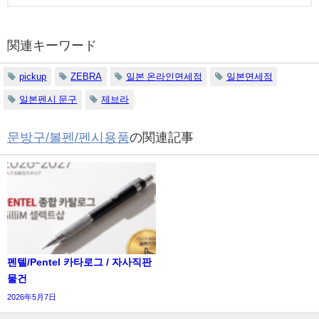
関連キーワード
pickup
ZEBRA
일본 온라인면세점
일본면세점
일본펜시 문구
제브라
문방구/볼펜/펜시용품
の関連記事
펜텔/Pentel 카타로그 / 자사직판
물건
2026年5月7日